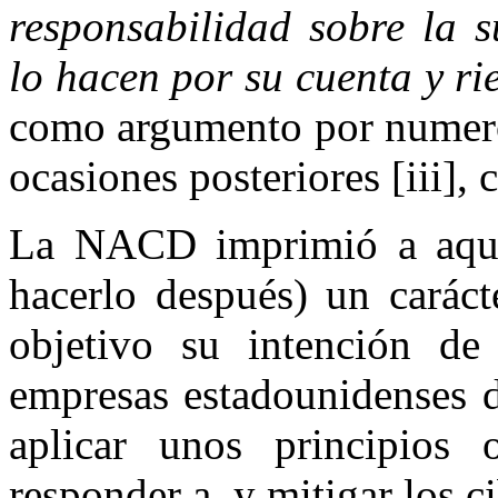
responsabilidad sobre la s
lo hacen por su cuenta y ri
como argumento por numeros
ocasiones posteriores [iii]
La NACD imprimió a aquel
hacerlo después) un caráct
objetivo su intención de
empresas estadounidenses d
aplicar unos principios o
responder a, y mitigar los c