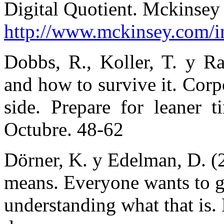
Digital Quotient. Mckinsey 
http://www.mckinsey.com/in
Dobbs, R., Koller, T. y R
and how to survive it. Corp
side. Prepare for leaner 
Octubre. 48-62
Dörner, K. y Edelman, D. (2
means. Everyone wants to go 
understanding what that is