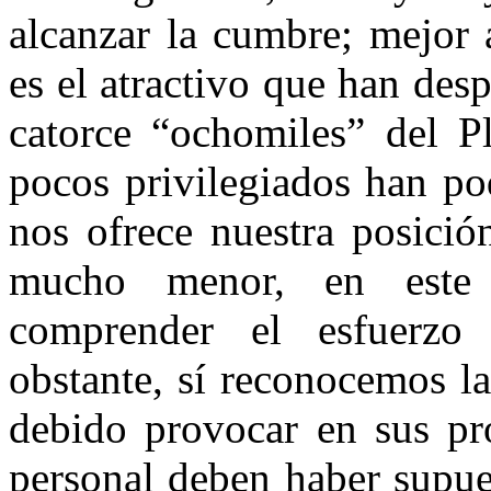
alcanzar la cumbre; mejor 
es el atractivo que han des
catorce “ochomiles” del P
pocos privilegiados han po
nos ofrece nuestra posició
mucho menor, en este 
comprender el esfuerzo
obstante, sí reconocemos l
debido provocar en sus pro
personal deben haber supue