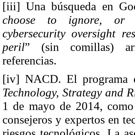
[iii] Una búsqueda en Go
choose to ignore, or 
cybersecurity oversight re
peril
” (sin comillas) a
referencias.
[iv] NACD. El programa d
Technology, Strategy and R
1 de mayo de 2014, como u
consejeros y expertos en te
riesgos tecnológicos. La a