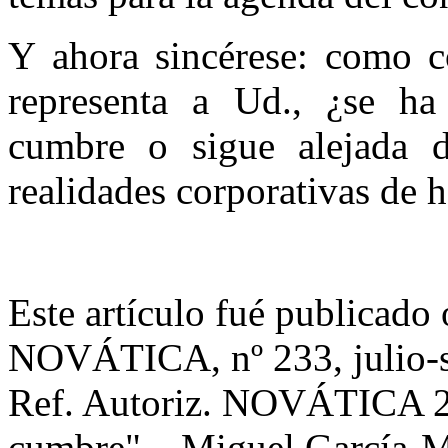
Y ahora sincérese: como co
representa a Ud., ¿se ha 
cumbre o sigue alejada d
realidades corporativas de
Este artículo fué publicado 
NOVÁTICA, nº 233, julio-s
Ref. Autoriz. NOVÁTICA 23
cumbre" – Miguel García-