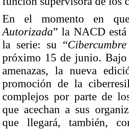
función supervisora de los 
En el momento en que 
Autorizada
” la NACD está 
la serie: su “
Cibercumbre
próximo 15 de junio. Bajo 
amenazas, la nueva edici
promoción de la ciberresil
complejos por parte de los
que acechan a sus organiz
que llegará, también, c