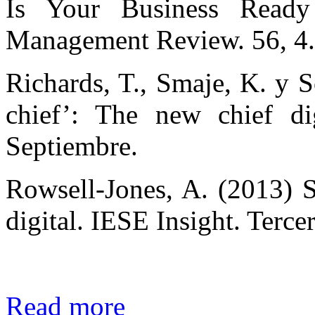
Is Your Business Ready
Management Review. 56, 4
Richards, T., Smaje, K. y 
chief’: The new chief dig
Septiembre.
Rowsell-Jones, A. (2013) S
digital. IESE Insight. Terce
Read more