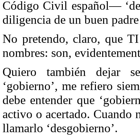
Código Civil español— ‘de
diligencia de un buen padre
No pretendo, claro, que T
nombres: son, evidentement
Quiero también dejar s
‘gobierno’, me refiero sie
debe entender que ‘gobier
activo o acertado. Cuando 
llamarlo ‘desgobierno’.