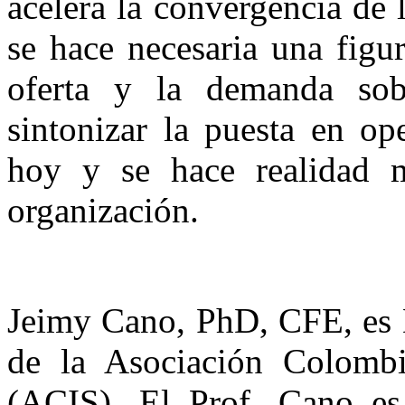
acelera la convergencia de l
se hace necesaria una figu
oferta y la demanda sobr
sintonizar la puesta en op
hoy y se hace realidad m
organización.
Jeimy Cano, PhD, CFE, es D
de la Asociación Colombi
(ACIS). El Prof. Cano es