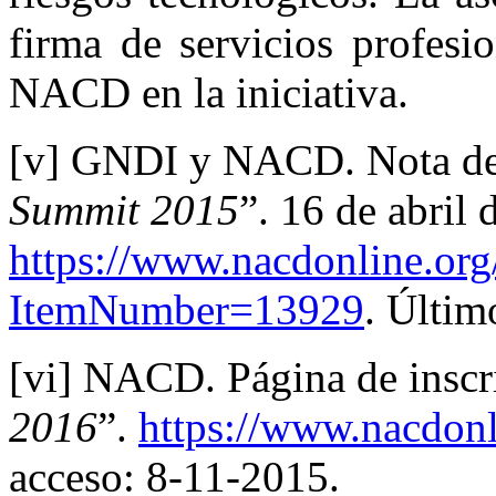
firma de servicios profes
NACD en la iniciativa.
[v] GNDI y NACD. Nota de 
Summit 2015
”. 16 de abril 
https://www.nacdonline.or
ItemNumber=13929
. Últim
[vi] NACD. Página de inscri
2016
”.
https://www.nacdonl
acceso: 8-11-2015.