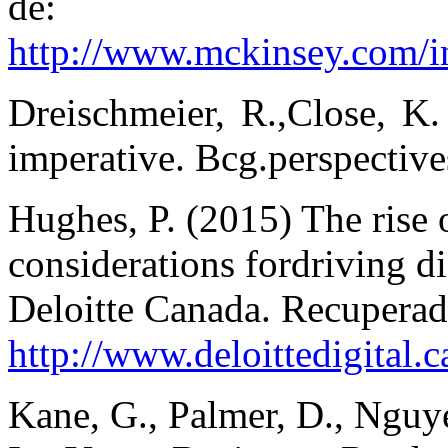
de:
http://www.mckinsey.com/in
Dreischmeier, R.,Close, K.
imperative. Bcg.perspectiv
Hughes, P. (2015) The rise o
considerations fordriving di
Deloitte Canada. Recuperad
http://www.deloittedigital.ca
Kane, G., Palmer, D., Nguye