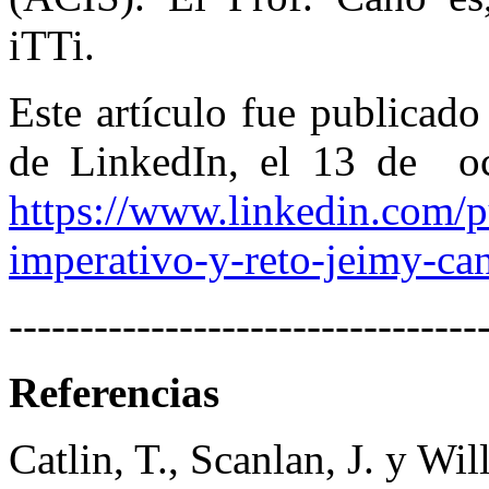
iTTi.
Este artículo fue publicado
de LinkedIn, el 13 de oc
https://www.linkedin.com/pu
imperativo-y-reto-jeimy-ca
---------------------------------
Referencias
Catlin, T., Scanlan, J. y Wi