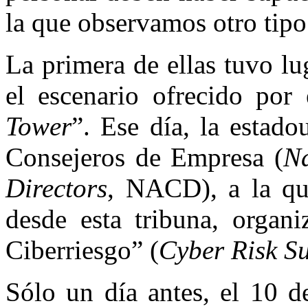
la que observamos otro tipo
La primera de ellas tuvo lu
el escenario ofrecido por 
Tower
”. Ese día, la estad
Consejeros de Empresa (
Na
Directors
, NACD), a la qu
desde esta tribuna, organ
Ciberriesgo” (
Cyber Risk S
Sólo un día antes, el 10 d