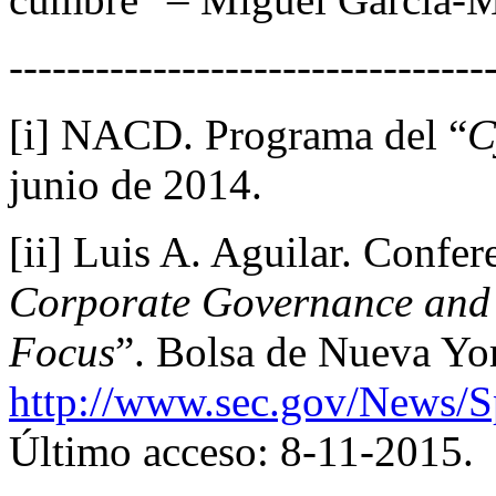
---------------------------------
[i] NACD. Programa del “
C
junio de 2014.
[ii] Luis A. Aguilar. Confer
Corporate Governance and 
Focus
”. Bolsa de Nueva Yor
http://www.sec.gov/News/
Último acceso: 8-11-2015.