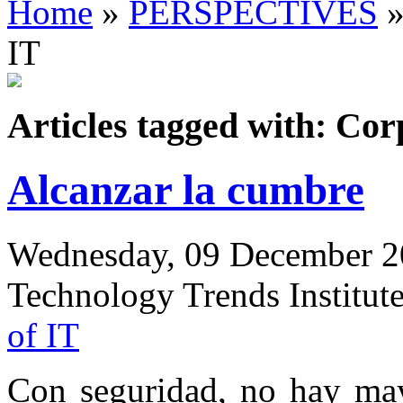
Home
»
PERSPECTIVES
»
IT
Articles tagged with: Co
Alcanzar la cumbre
Wednesday, 09 December 20
Technology Trends Institut
of IT
Con seguridad, no hay may