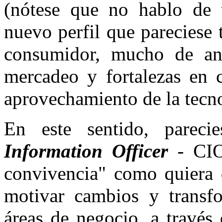
(nótese que no hablo de 
nuevo perfil que pareciese
consumidor, mucho de aná
mercadeo y fortalezas en 
aprovechamiento de la tecn
En este sentido, parec
Information Officer
- CIO
convivencia" como quiera 
motivar cambios y transfo
áreas de negocio, a través