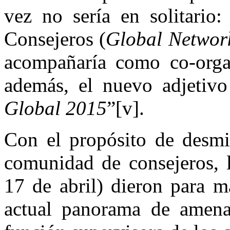
vez no sería en solitario:
Consejeros (
Global Network 
acompañaría como co-organ
además, el nuevo adjetiv
Global 2015
”[v].
Con el propósito de desmit
comunidad de consejeros, l
17 de abril) dieron para m
actual panorama de amenaz