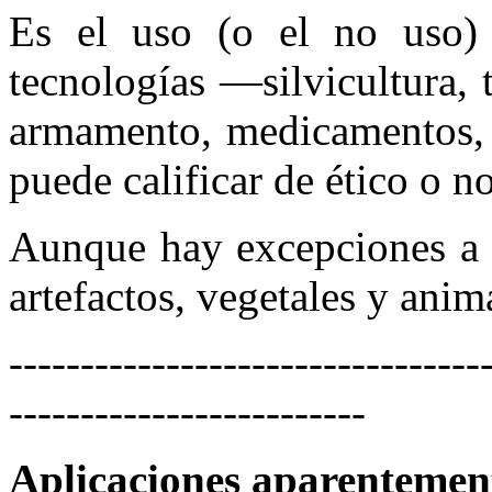
Es el uso (o el no uso) 
tecnologías —silvicultura, t
armamento, medicamentos, n
puede calificar de ético o no
Aunque hay excepciones a l
artefactos, vegetales y anim
---------------------------------
-------------------------
Aplicaciones aparentemen