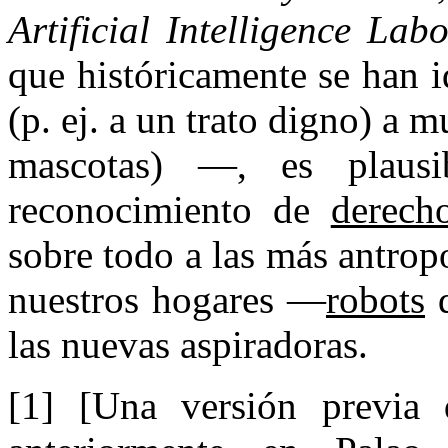
Artificial Intelligence Lab
que históricamente se han 
(p. ej. a un trato digno) a 
mascotas) —, es plausi
reconocimiento de
derech
sobre todo a las más antrop
nuestros hogares —
robots
d
las nuevas aspiradoras.
[1] [Una versión previa 