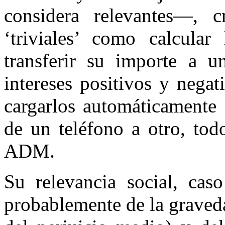
considera relevantes—, 
‘triviales’ como calcul
transferir su importe a u
intereses positivos y nega
cargarlos automáticamente 
de un teléfono a otro, tod
ADM.
Su relevancia social, cas
probablemente de la graveda