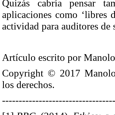
Quizás cabría pensar ta
aplicaciones como ‘libres d
actividad para auditores de
Artículo escrito por Mano
Copyright © 2017 Manolo 
los derechos.
---------------------------------