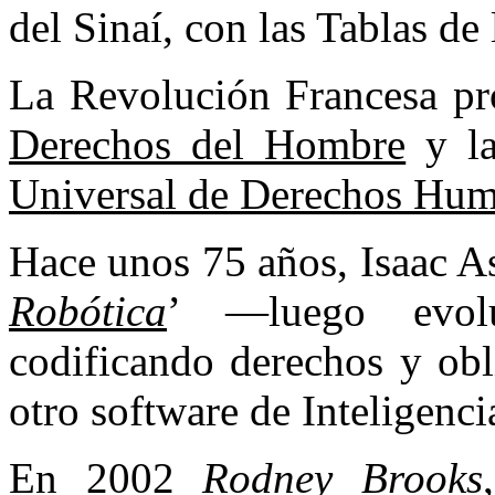
del Sinaí, con las Tablas de
La Revolución Francesa pr
Derechos del Hombre
y l
Universal de Derechos Hu
Hace unos 75 años, Isaac A
Robótica
’ —luego evo
codificando derechos y obl
otro software de Inteligencia
En 2002
Rodney Brooks