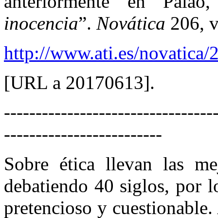
anteriormente en Palao
inocencia
”.
Novática
206, v
http://www.ati.es/novatica
[URL a 20170613].
---------------------------------
-------------------------
Sobre ética llevan las m
debatiendo 40 siglos, por lo
pretencioso y cuestionable