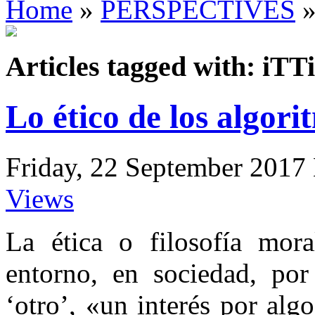
Home
»
PERSPECTIVES
»
Articles tagged with: iTTi
Lo ético de los algori
Friday, 22 September 2017
Views
La ética o filosofía mor
entorno, en sociedad, por
‘otro’, «un interés por alg