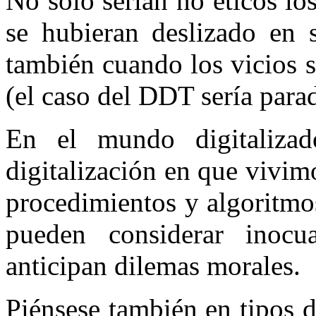
No sólo serían no éticos los
se hubieran deslizado en 
también cuando los vicios 
(el caso del DDT sería para
En el mundo digitaliza
digitalización en que vivim
procedimientos y algoritmo
pueden considerar inocu
anticipan dilemas morales.
Piénsese también en tipos 