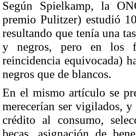
Según Spielkamp, la ON
premio Pulitzer) estudió 
resultando que tenía una tas
y negros, pero en los fa
reincidencia equivocada) h
negros que de blancos.
En el mismo artículo se p
merecerían ser vigilados, y
crédito al consumo, selec
becas, asignación de benef