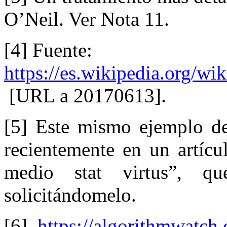
O’Neil. Ver Nota 11.
[4] Fuente:
https://es.wikipedia.org/
[URL a 20170613].
[5] Este mismo ejemplo de
recientemente en un artícul
medio stat virtus”, 
solicitándomelo.
[6]
https://algorithmwatch.