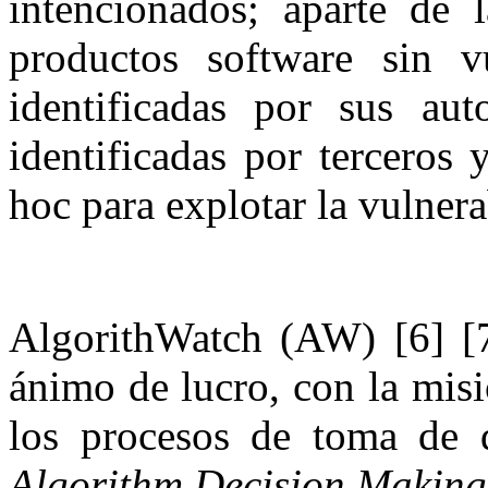
intencionados; aparte de l
productos software sin vu
identificadas por sus aut
identificadas por terceros 
hoc para explotar la vulner
AlgorithWatch (AW) [6] [7]
ánimo de lucro, con la misi
los procesos de toma de d
Algorithm Decision Making