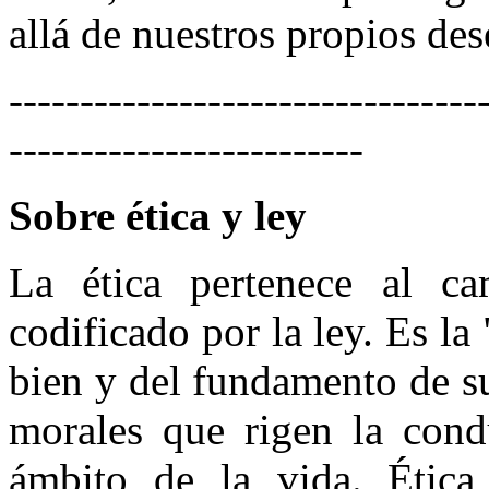
allá de nuestros propios des
---------------------------------
-------------------------
Sobre ética y ley
La ética pertenece al c
codificado por la ley. Es la 
bien y del fundamento de s
morales que rigen la cond
ámbito de la vida. Ética p