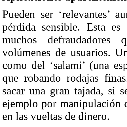
Pueden ser ‘relevantes’ a
pérdida sensible. Esta es 
muchos defraudadores 
volúmenes de usuarios. Una
como del ‘salami’ (una esp
que robando rodajas finas,
sacar una gran tajada, si 
ejemplo por manipulación d
en las vueltas de dinero.