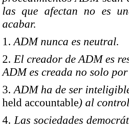
las que afectan no es un
acabar.
1.
ADM nunca es neutral.
2.
El creador de ADM es res
ADM es creada no solo por 
3.
ADM ha de ser inteligibl
held accountable
) al contro
4.
Las sociedades democráti