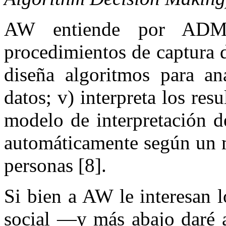
AW entiende por ADM 
procedimientos de captura de
diseña algoritmos para ana
datos; v) interpreta los res
modelo de interpretación d
automáticamente según un m
personas [8].
Si bien a AW le interesan 
social —y más abajo daré 