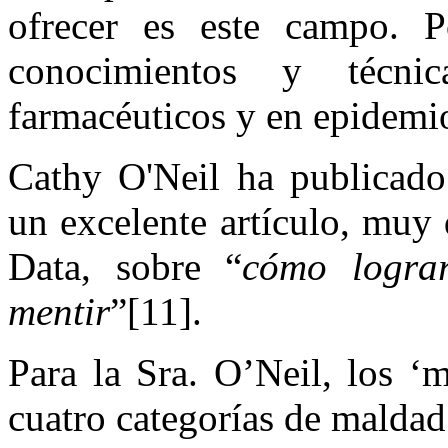
ofrecer es este campo. 
conocimientos y técn
farmacéuticos y en epidemi
Cathy O'Neil ha publicado
un excelente artículo, muy
Data, sobre “
cómo logra
mentir
”[11].
Para la Sra. O’Neil, los ‘
cuatro categorías de maldad