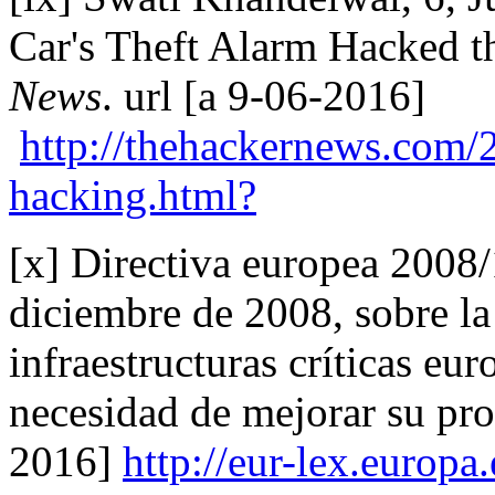
Car's Theft Alarm Hacked 
News
. url [a 9-06-2016]
http://thehackernews.com/2
hacking.html?
[x] Directiva europea 2008
diciembre de 2008, sobre la
infraestructuras críticas eur
necesidad de mejorar su prot
2016]
http://eur-lex.europ