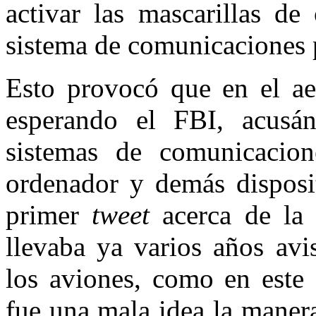
activar las mascarillas de
sistema de comunicaciones p
Esto provocó que en el aer
esperando el FBI, acusá
sistemas de comunicacion
ordenador y demás disposit
primer
tweet
acerca de la 
llevaba ya varios años avi
los aviones, como en este
fue una mala idea la maner