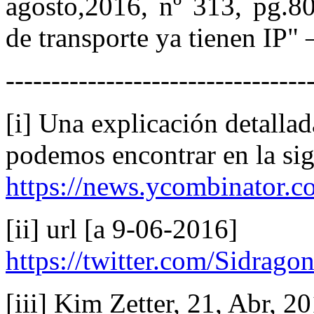
agosto,2016, nº 313, pg.8
de transporte ya tienen IP" 
---------------------------------
[i] Una explicación detallad
podemos encontrar en la sig
https://news.ycombinator.
[ii] url [a 9-06-2016]
https://twitter.com/Sidra
[iii] Kim Zetter, 21, Abr, 