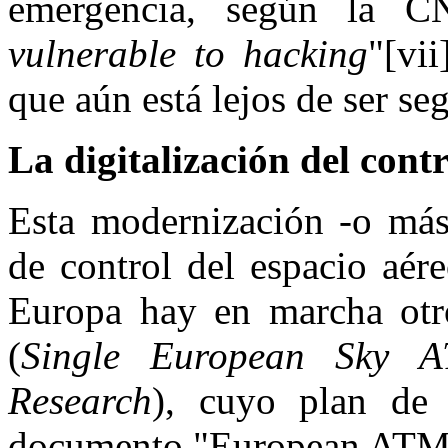
emergencia, según la 
vulnerable to hacking
"[vi
que aún está lejos de ser se
La digitalización del cont
Esta modernización -o más 
de control del espacio aé
Europa hay en marcha ot
(
Single European Sky A
Research
), cuyo plan de 
documento "European ATM M