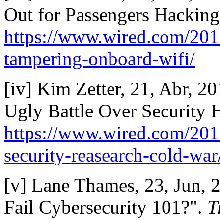
Out for Passengers Hacking
https://www.wired.com/2015
tampering-onboard-wifi/
[iv] Kim Zetter, 21, Abr, 2
Ugly Battle Over Security 
https://www.wired.com/2015/
security-reasearch-cold-war
[v] Lane Thames, 23, Jun, 
Fail Cybersecurity 101?".
T