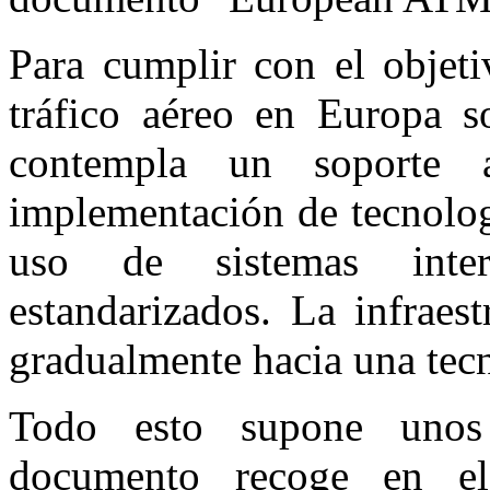
Para cumplir con el objeti
tráfico aéreo en Europa so
contempla un soporte 
implementación de tecnolog
uso de sistemas interc
estandarizados. La infraes
gradualmente hacia una tecn
Todo esto supone unos 
documento recoge en e