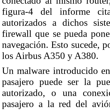
conectado al mismo router
figura-4 del informe ci
autorizados a dichos sis
firewall que se pueda pone
navegación. Esto sucede, p
los Airbus A350 y A380.
Un malware introducido en
pasajero puede ser la pu
autorizado, o una conexi
pasajero a la red del avió