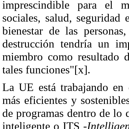
imprescindible para el m
sociales, salud, seguridad
bienestar de las personas,
destrucción tendría un imp
miembro como resultado de
tales funciones"[x].
La UE está trabajando en q
más eficientes y sostenible
de programas dentro de lo 
inteligente o ITS -
Intellige