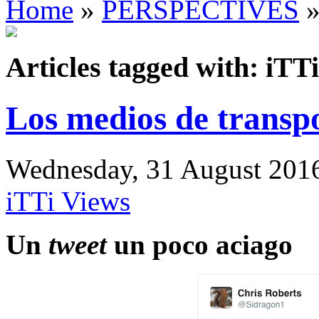
Home
»
PERSPECTIVES
»
Articles tagged with: iTTi
Los medios de transpo
Wednesday, 31 August 2016 
iTTi Views
Un
tweet
un poco aciago