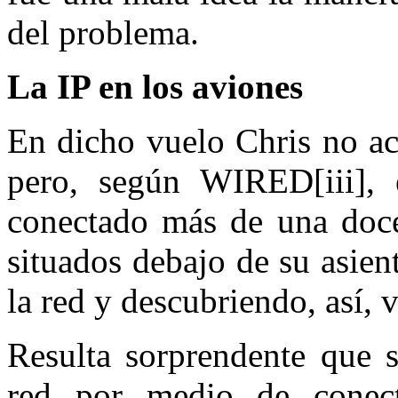
del problema.
La IP en los aviones
En dicho vuelo Chris no ac
pero, según WIRED[iii], e
conectado más de una doce
situados debajo de su asient
la red y descubriendo, así, 
Resulta sorprendente que s
red por medio de conect