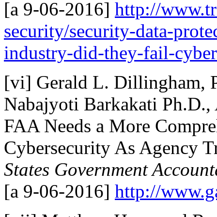
[a 9-06-2016]
http://www.tr
security/security-data-prote
industry-did-they-fail-cybe
[vi] Gerald L. Dillingham, 
Nabajyoti Barkakati Ph.D., 
FAA Needs a More Compreh
Cybersecurity As Agency T
States Government Accounta
[a 9-06-2016]
http://www.g