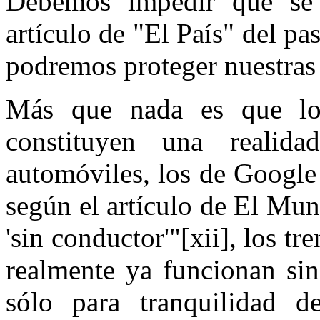
Debemos impedir que se 
artículo de "El País" del 
podremos proteger nuestras r
Más que nada es que los
constituyen una realida
automóviles, los de Google 
según el artículo de El Mun
'sin conductor'"[xii], los t
realmente ya funcionan sin
sólo para tranquilidad d