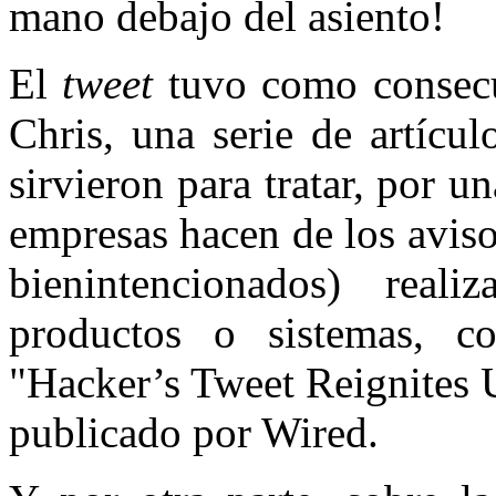
mano debajo del asiento!
El
tweet
tuvo como consecue
Chris, una serie de artícu
sirvieron para tratar, por u
empresas hacen de los avis
bienintencionados) reali
productos o sistemas, co
"Hacker’s Tweet Reignites 
publicado por Wired.