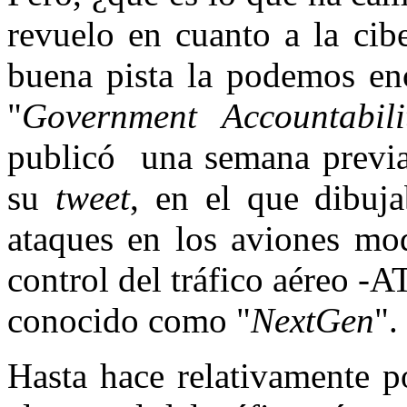
revuelo en cuanto a la cib
buena pista la podemos enc
"
Government Accountabili
publicó una semana previa 
su
tweet
, en el que dibuja
ataques en los aviones mo
control del tráfico aéreo -
conocido como "
NextGen
".
Hasta hace relativamente p