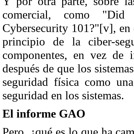
Y por otra parte, sobre la
comercial, como "Did 
Cybersecurity 101?"[v], en 
principio de la ciber-se
componentes, en vez de i
después de que los sistemas
seguridad física como una
seguridad en los sistemas.
El informe GAO
Pero, ¿qué es lo que ha ca