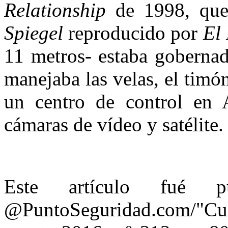
Relationship
de 1998, que 
Spiegel
reproducido por
El
11 metros- estaba goberna
manejaba las velas, el timón
un centro de control en 
cámaras de vídeo y satélite
Este artículo fué pu
@PuntoSeguridad.com/"Cu