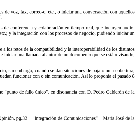
s de voz, fax, correo-e, etc., o iniciar una conversación con aquellos
.
as de conferencia y colaboración en tiempo real, que incluyen audio,
 etc.; y la integración con los procesos de negocio, pudiendo iniciar un
a los retos de la compatibilidad y la interoperabilidad de los distintos
 de iniciar una llamada al autor de un documento que se está revisando,
cio; sin embargo, cuando se dan situaciones de baja o nula cobertura,
 puedan funcionar con o sin comunicación. Así lo proponía el pasado 8
o "punto de fallo único", en disonancia con D. Pedro Calderón de la
Opinión, pg.32 – "Integración de Comunicaciones" – María José de la