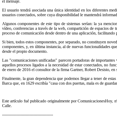
el mensaje.
El usuario tendrá asociada una única identidad en los diferentes medi
usuarios conectados, sobre cuya disponibilidad le mantendrá informa
Algunos componentes de este tipo de sistemas serían: la ya menciona
vídeo, conferencias a través de la web, compartición de espacios de tra
proceso de comunicación desde dentro de una aplicación, facilitando 
Si bien, todos estos componentes, por separado, no constituyen novedad 
componentes, y, en última instancia, al de nuevas funcionalidades que 
desde el propio documento.
Las "comunicaciones unificadas" parecen portadoras de importantes ve
aquellos procesos ligados a la necesidad de estar conectados, no fun
de enero de 2016 el consultor de la firma Gartner, Robert Desisto, en 
Finalmente, la gran dependencia que podemos llegar a tener de esta
Barca que, en 1629 escribía "casa con dos puertas, mala es de guard
Este artículo fué publicado originalmente por ComunicacionesHoy, n
Calle.
---------------------------------------