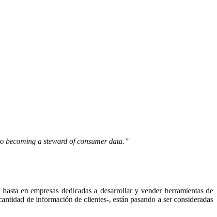
 to becoming a steward of consumer data.”
 hasta en empresas dedicadas a desarrollar y vender herramientas de
cantidad de información de clientes-, están pasando a ser consideradas