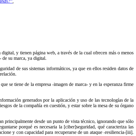
rands?"
,
 digital, y tienen página web, a través de la cual ofrecen más o menos
 de su marca, ya digital.
uridad de sus sistemas informáticos, ya que en ellos residen datos de
 relación.
n que se tiene de la empresa -imagen de marca- y en la esperanza firme
formación generados por la aplicación y uso de las tecnologías de la
iesgos de la compañía en cuestión, y estar sobre la mesa de su órgano
atan principalmente desde un punto de vista técnico, ignorando que sólo
guntarse porqué es necesaria la [ciber]seguridad, qué caracteriza las
cione y con capacidad para recuperarse de un ataque -resiliencia-[iii].