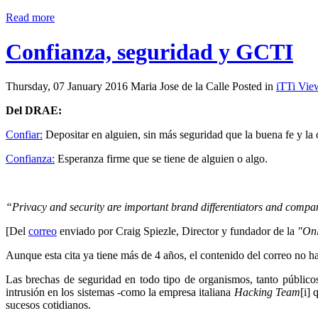
Read more
Confianza, seguridad y GCTI
Thursday, 07 January 2016 Maria Jose de la Calle Posted in
iTTi Vie
Del DRAE:
Confiar:
Depositar en alguien, sin más seguridad que la buena fe y la o
Confianza:
Esperanza firme que se tiene de alguien o algo.
“Privacy and security are important brand differentiators and comp
[Del
correo
enviado por Craig Spiezle, Director y fundador de la
"Onl
Aunque esta cita ya tiene más de 4 años, el contenido del correo no h
Las brechas de seguridad en todo tipo de organismos, tanto público
intrusión en los sistemas -como la empresa italiana
Hacking Team
[i] 
sucesos cotidianos.