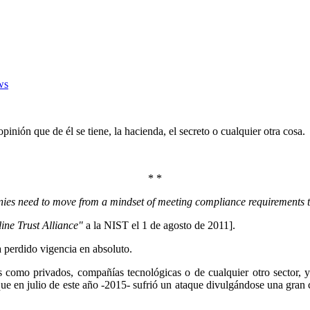
ws
pinión que de él se tiene, la hacienda, el secreto o cualquier otra cosa.
* *
anies need to move from a mindset of meeting compliance requirements
ine Trust Alliance"
a la NIST el 1 de agosto de 2011].
a perdido vigencia en absoluto.
s como privados, compañías tecnológicas o de cualquier otro sector, y
que en julio de este año -2015- sufrió un ataque divulgándose una gran 