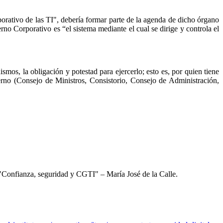
porativo de las TI", debería formar parte de la agenda de dicho órgano
rno Corporativo es “el sistema mediante el cual se dirige y controla el
smos, la obligación y potestad para ejercerlo; esto es, por quien tiene
erno (Consejo de Ministros, Consistorio, Consejo de Administración,
 "Confianza, seguridad y CGTI" – María José de la Calle.