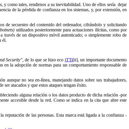
, y como tales, rendirnos a su inevitabilidad. Uno de ellos sería dejar
uencia de la pérdida de confianza en los sistemas, y, por extensión, en
os de secuestro del contenido del ordenador, cifrándolo y solicitando
(botnets)
utilizados posteriormente para actuaciones ilícitas, como por
a través de un dispositivo móvil autenticado; o simplemente robo de
 él.
nd Security",
de lo que se hizo eco
iTTi
[ii], un importante documento
raran en la adopción de normas para un comportamiento responsable de
ción aunque no sea en-línea, manejando datos sobre sus trabajadores,
 de ser atacados y que estos ataques tengan éxito.
tableciendo alguna relación o los datos producto de dicha relación -por
nte accesible desde la red. Como se indica en la cita que abre este
 reputación de las personas. Esta marca está ligada a la confianza -