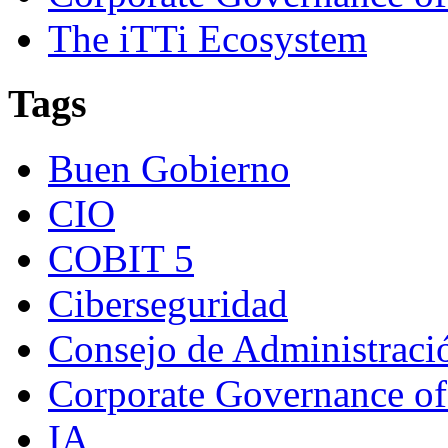
The iTTi Ecosystem
Tags
Buen Gobierno
CIO
COBIT 5
Ciberseguridad
Consejo de Administraci
Corporate Governance of
IA