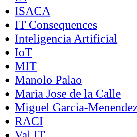
ISACA
IT Consequences
Inteligencia Artificial
IoT
MIT
Manolo Palao
Maria Jose de la Calle
Miguel Garcia-Menende
RACI
Val IT