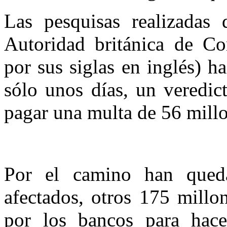
Las pesquisas realizadas 
Autoridad británica de C
por sus siglas en inglés) h
sólo unos días, un veredi
pagar una multa de 56 millon
Por el camino han queda
afectados, otros 175 millo
por los bancos para hacer