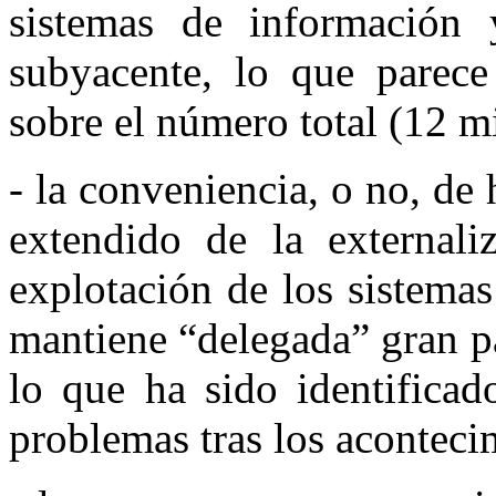
sistemas de información y
subyacente, lo que parece
sobre el número total (12 mi
- la conveniencia, o no, de
extendido de la externali
explotación de los sistema
mantiene “delegada” gran pa
lo que ha sido identifica
problemas tras los aconteci