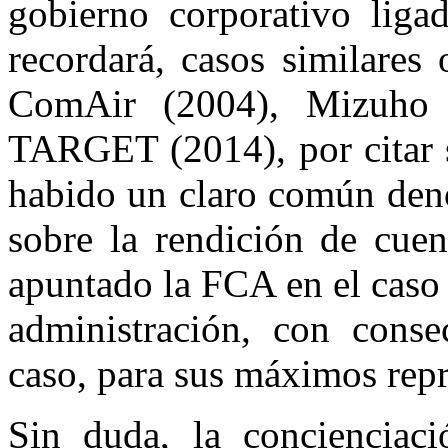
gobierno corporativo ligad
recordará, casos similares
ComAir (2004), Mizuho (
TARGET (2014), por citar s
habido un claro común deno
sobre la rendición de cue
apuntado la FCA en el caso
administración, con cons
caso, para sus máximos rep
Sin duda, la concienciac