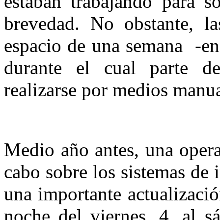
estaban trabajando para so
brevedad. No obstante, la
espacio de una semana -en 
durante el cual parte d
realizarse por medios manu
Medio año antes, una opera
cabo sobre los sistemas de
una importante actualizació
noche del viernes, 4, al 