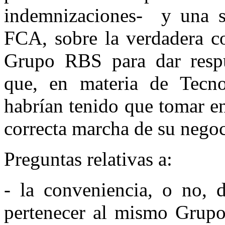
indemnizaciones- y una se
FCA, sobre la verdadera co
Grupo RBS para dar respu
que, en materia de Tecno
habrían tenido que tomar en
correcta marcha de su nego
Preguntas relativas a:
- la conveniencia, o no, d
pertenecer al mismo Grupo,