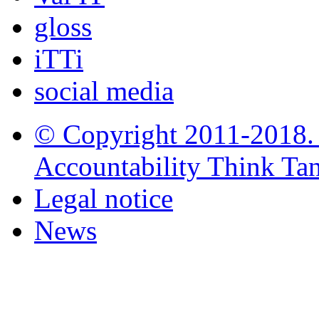
gloss
iTTi
social media
© Copyright 2011-2018. i
Accountability Think Tank
Legal notice
News