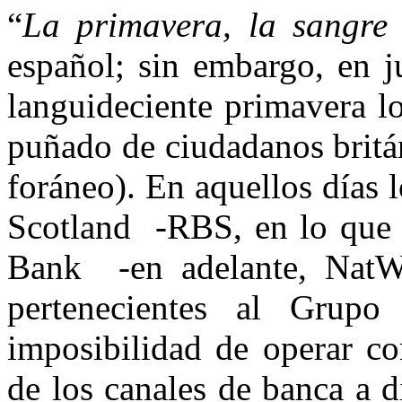
“
La primavera, la sangre 
español; sin embargo, en j
languideciente primavera l
puñado de ciudadanos británi
foráneo). En aquellos días 
Scotland -RBS, en lo que s
Bank -en adelante, NatW
pertenecientes al Grup
imposibilidad de operar co
de los canales de banca a d