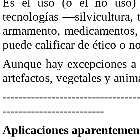
Es el uso (o el no uso) 
tecnologías —silvicultura, t
armamento, medicamentos, n
puede calificar de ético o no
Aunque hay excepciones a l
artefactos, vegetales y anim
---------------------------------
-------------------------
Aplicaciones aparentemen