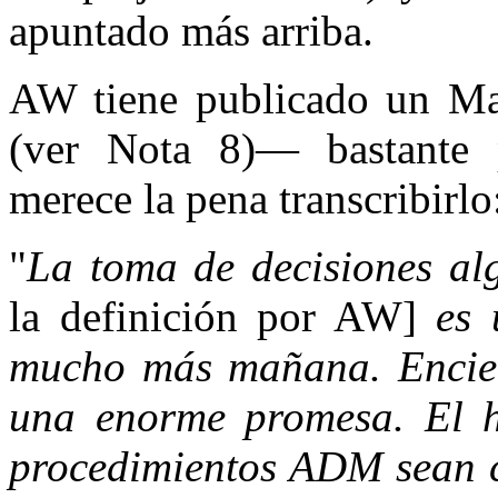
apuntado más arriba.
AW tiene publicado un M
(ver Nota 8)— bastante 
merece la pena transcribirlo
"
La toma de decisiones a
la definición por AW]
es u
mucho más mañana. Encier
una enorme promesa. El h
procedimientos ADM sean c