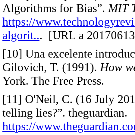
Algorithms for Bias”.
MIT 
https://www.technologyrev
algorit..
. [URL a 20170613
[10] Una excelente introdu
Gilovich, T. (1991).
How we
York. The Free Press.
[11] O'Neil, C. (16 July 20
telling lies?”. theguardian.
https://www.theguardian.c