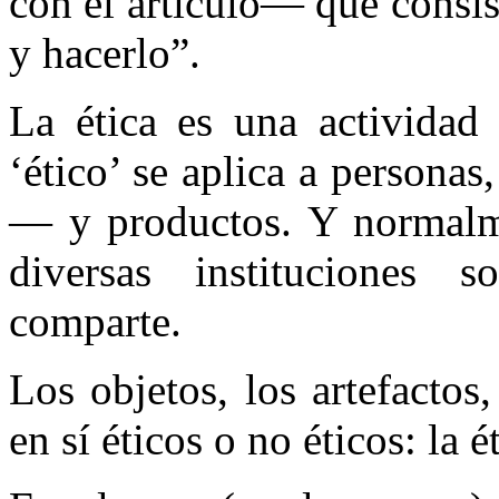
con el artículo— que consis
y hacerlo”.
La ética es una actividad
‘ético’ se aplica a persona
— y productos. Y normalme
diversas instituciones s
comparte.
Los objetos, los artefactos
en sí éticos o no éticos: la 