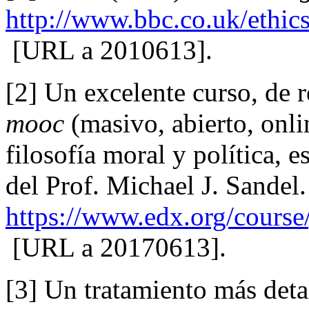
http://www.bbc.co.uk/ethics
[URL a 2010613].
[2] Un excelente curso, de r
mooc
(masivo, abierto, onlin
filosofía moral y política, 
del Prof. Michael J. Sandel.
https://www.edx.org/course
[URL a 20170613].
[3] Un tratamiento más deta