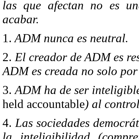
las que afectan no es un
acabar.
1.
ADM nunca es neutral.
2.
El creador de ADM es res
ADM es creada no solo por 
3.
ADM ha de ser inteligibl
held accountable
) al contro
4.
Las sociedades democráti
la inteligibilidad (com