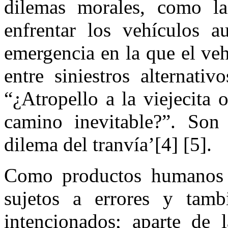
dilemas morales, como la
enfrentar los vehículos 
emergencia en la que el ve
entre siniestros alternativ
“¿Atropello a la viejecita
camino inevitable?”. Son
dilema del tranvía’[4] [5].
Como productos humanos q
sujetos a errores y tamb
intencionados; aparte de l