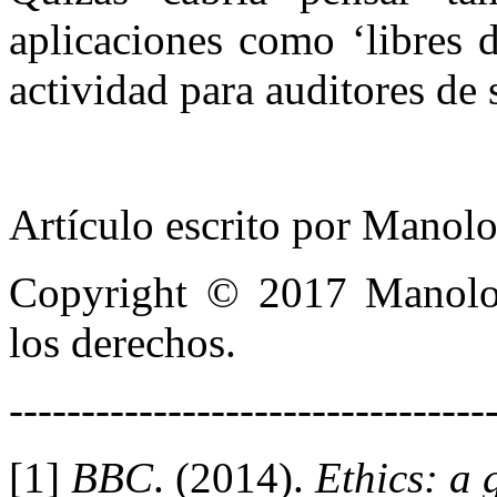
aplicaciones como ‘libres d
actividad para auditores de
Artículo escrito por Mano
Copyright © 2017 Manolo 
los derechos.
---------------------------------
[1]
BBC
. (2014).
Ethics: a 