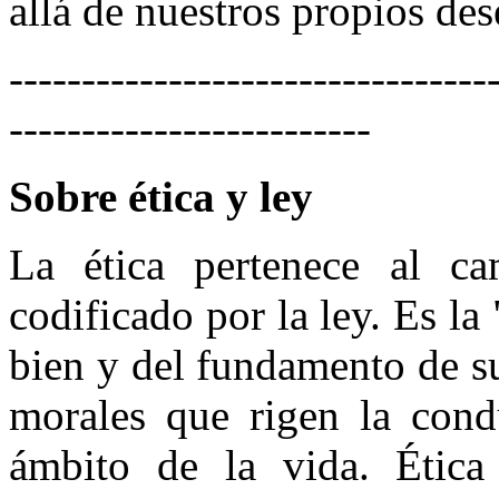
allá de nuestros propios des
---------------------------------
-------------------------
Sobre ética y ley
La ética pertenece al c
codificado por la ley. Es la 
bien y del fundamento de s
morales que rigen la cond
ámbito de la vida. Ética p