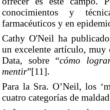
ofrecer es este campo. 
conocimientos y técn
farmacéuticos y en epidemi
Cathy O'Neil ha publicado
un excelente artículo, muy
Data, sobre “
cómo logra
mentir
”[11].
Para la Sra. O’Neil, los ‘
cuatro categorías de maldad