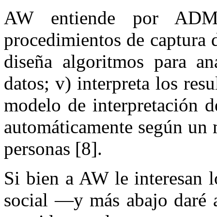
AW entiende por ADM 
procedimientos de captura de
diseña algoritmos para ana
datos; v) interpreta los res
modelo de interpretación d
automáticamente según un m
personas [8].
Si bien a AW le interesan 
social —y más abajo daré 