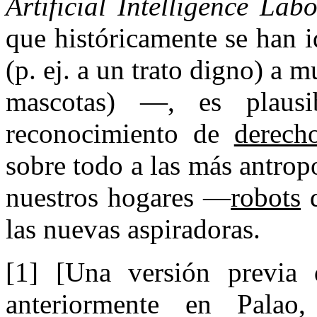
Artificial Intelligence Lab
que históricamente se han 
(p. ej. a un trato digno) a 
mascotas) —, es plausi
reconocimiento de
derech
sobre todo a las más antrop
nuestros hogares —
robots
d
las nuevas aspiradoras.
[1] [Una versión previa 
anteriormente en Palao