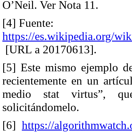
O’Neil. Ver Nota 11.
[4] Fuente:
https://es.wikipedia.org/
[URL a 20170613].
[5] Este mismo ejemplo de
recientemente en un artícul
medio stat virtus”, 
solicitándomelo.
[6]
https://algorithmwatch.