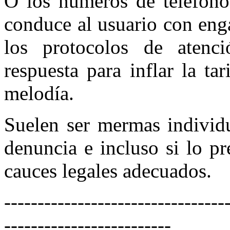
O los números de teléfono 
conduce al usuario con eng
los protocolos de atenc
respuesta para inflar la ta
melodía.
Suelen ser mermas individu
denuncia e incluso si lo p
cauces legales adecuados.
---------------------------------
-------------------------