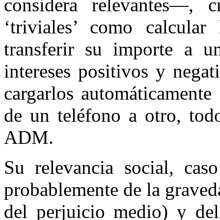
considera relevantes—, 
‘triviales’ como calcul
transferir su importe a u
intereses positivos y nega
cargarlos automáticamente 
de un teléfono a otro, tod
ADM.
Su relevancia social, cas
probablemente de la graveda
del perjuicio medio) y de