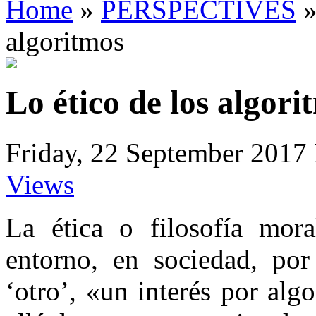
Home
»
PERSPECTIVES
algoritmos
Lo ético de los algori
Friday, 22 September 2017
Views
La ética o filosofía mor
entorno, en sociedad, por
‘otro’, «un interés por alg