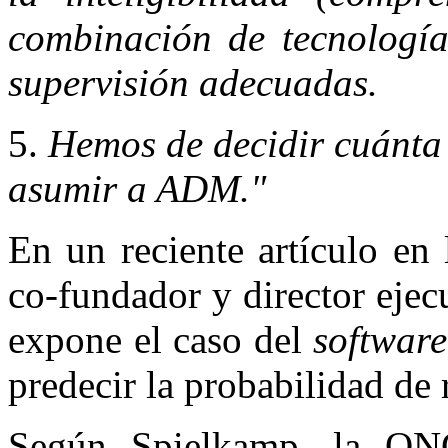
combinación de tecnologías
supervisión adecuadas.
5.
Hemos de decidir cuánta 
asumir a ADM."
En un reciente artículo en
co‐fundador y director eje
expone el caso del
software
predecir la probabilidad de 
Según Spielkamp, la ON