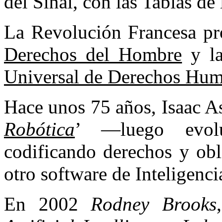
del Sinaí, con las Tablas de
La Revolución Francesa pr
Derechos del Hombre
y l
Universal de Derechos Hu
Hace unos 75 años, Isaac A
Robótica
’ —luego evo
codificando derechos y obl
otro software de Inteligencia
En 2002
Rodney Brooks