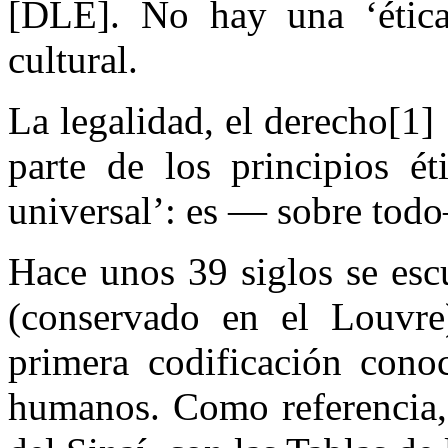
[DLE]. No hay una ‘ética u
cultural.
La legalidad, el derecho[1] 
parte de los principios é
universal’: es — sobre todo
Hace unos 39 siglos se esc
(conservado en el Louvre
primera codificación cono
humanos. Como referencia,