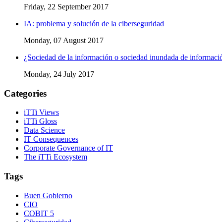
Friday, 22 September 2017
IA: problema y solución de la ciberseguridad
Monday, 07 August 2017
¿Sociedad de la información o sociedad inundada de informaci
Monday, 24 July 2017
Categories
iTTi Views
iTTi Gloss
Data Science
IT Consequences
Corporate Governance of IT
The iTTi Ecosystem
Tags
Buen Gobierno
CIO
COBIT 5