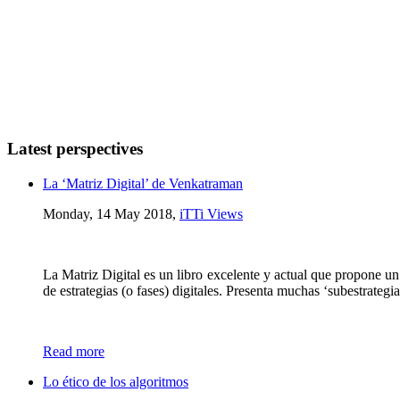
Latest perspectives
La ‘Matriz Digital’ de Venkatraman
Monday, 14 May 2018,
iTTi Views
La Matriz Digital es un libro excelente y actual que propone un
de estrategias (o fases) digitales. Presenta muchas ‘subestrateg
Read more
Lo ético de los algoritmos