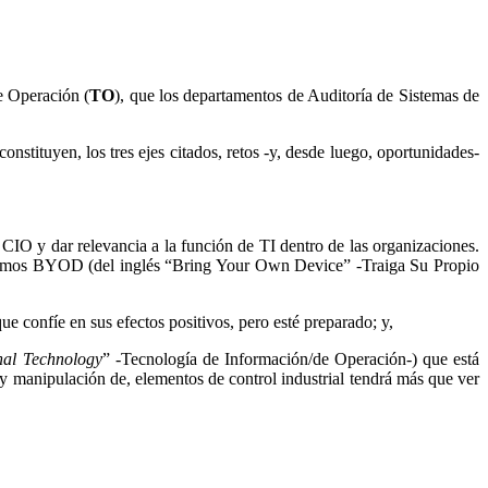
e Operación (
TO
), que los departamentos de Auditoría de Sistemas de
stituyen, los tres ejes citados, retos -y, desde luego, oportunidades-
 CIO y dar relevancia a la función de TI dentro de las organizaciones.
llamamos BYOD (del inglés “Bring Your Own Device” -Traiga Su Propio
ue confíe en sus efectos positivos, pero esté preparado; y,
nal Technology
” -Tecnología de Información/de Operación-) que está
, y manipulación de, elementos de control industrial tendrá más que ver