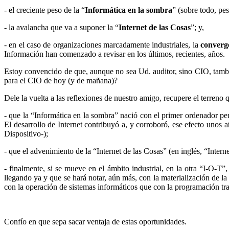
- el creciente peso de la “
Informática en la sombra
” (sobre todo, pe
- la avalancha que va a suponer la “
Internet de las Cosas
”; y,
- en el caso de organizaciones marcadamente industriales, la
converg
Información han comenzado a revisar en los últimos, recientes, años.
Estoy convencido de que, aunque no sea Ud. auditor, sino CIO, también
para el CIO de hoy (y de mañana)?
Dele la vuelta a las reflexiones de nuestro amigo, recupere el terreno q
- que la “Informática en la sombra” nació con el primer ordenador per
El desarrollo de Internet contribuyó a, y corroboró, ese efecto un
Dispositivo-);
- que el advenimiento de la “Internet de las Cosas” (en inglés, “Intern
- finalmente, si se mueve en el ámbito industrial, en la otra “I-O-T
llegando ya y que se hará notar, aún más, con la materialización de la
con la operación de sistemas informáticos que con la programación trad
Confío en que sepa sacar ventaja de estas oportunidades.