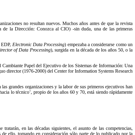
ganizaciones no resultan nuevos. Muchos años antes de que la revista
 de la Dirección: Conozca al CIO) -sin duda, una de las primeras
s, EDP,
Electronic Data Processing
) empezaba a considerarse como un
irector of Data Processing
), surgida en la década de los años 50, o la
El Cambiante Papel del Ejecutivo de los Sistemas de Información: Una
iguo director (1976-2000) del Center for Information Systems Research
 las grandes organizaciones y la labor de sus primeros ejecutivos han
hacia lo técnico’, propio de los años 60 y 70, está siendo rápidamente
ue tratarán, en las décadas siguientes, el asunto de las competencias,
de ello, tomando en consideración sólo parte de lo publicado por la