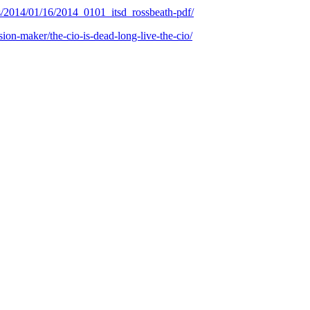
ts/2014/01/16/2014_0101_itsd_rossbeath-pdf/
ion-maker/the-cio-is-dead-long-live-the-cio/