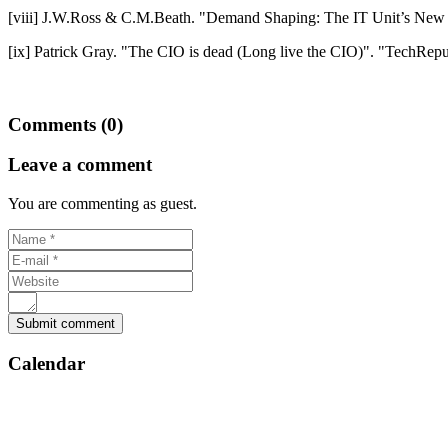
[viii] J.W.Ross & C.M.Beath. "Demand Shaping: The IT Unit’s Ne
[ix] Patrick Gray. "The CIO is dead (Long live the CIO)". "TechRep
Comments (0)
Leave a comment
You are commenting as guest.
Calendar