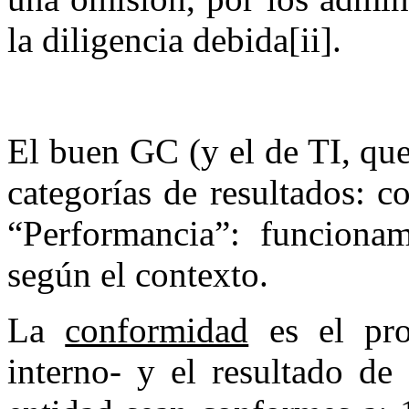
la diligencia debida[ii].
El buen GC (y el de TI, qu
categorías de resultados: c
“Performancia”: funcionam
según el contexto.
La
conformidad
es el pro
interno- y el resultado de