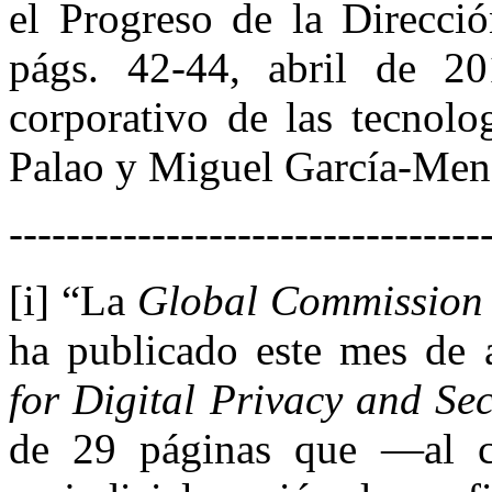
el Progreso de la Direcci
págs. 42-44, abril de 20
corporativo de las tecnolo
Palao y Miguel García-Men
---------------------------------
[i] “La
Global Commission 
ha publicado este mes de a
for Digital Privacy and Sec
de 29 páginas que —al con