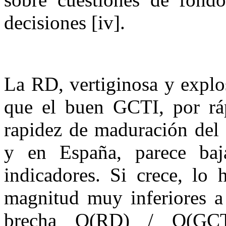
decisiones [iv].
La RD, vertiginosa y explo
que el buen GCTI, por ráp
rapidez de maduración del
y en España, parece baj
indicadores. Si crece, lo
magnitud muy inferiores a
brecha O(RD) / O(GCTI