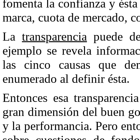
fomenta la confianza y ésta
marca, cuota de mercado, co
La
transparencia
puede des
ejemplo se revela informa
las cinco causas que d
enumerado al definir ésta.
Entonces esa transparencia
gran dimensión del buen go
y la performancia. Pero ento
sobre cuestiones de fond