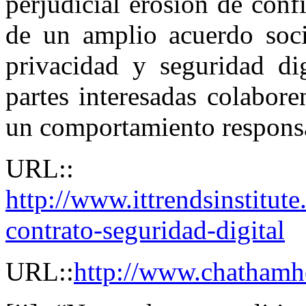
perjudicial erosión de conf
de un amplio acuerdo soci
privacidad y seguridad di
partes interesadas colabor
un comportamiento responsab
URL::
http://www.ittrendsinstitut
contrato-seguridad-digital
URL::
http://www.chathamh