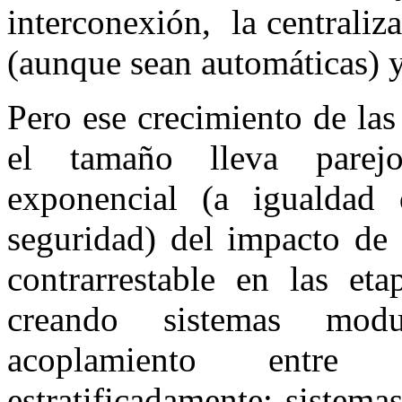
interconexión, la centraliz
(aunque sean automáticas) y
Pero ese crecimiento de la
el tamaño lleva parej
exponencial (a igualdad
seguridad) del impacto de 
contrarrestable en las eta
creando sistemas modul
acoplamiento entre
estratificadamente: sistem