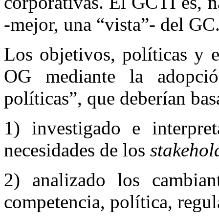
corporativas. El GCTI es, 
-mejor, una “vista”- del GC
Los objetivos, políticas y e
OG mediante la adopció
políticas”, que deberían bas
1) investigado e interpre
necesidades de los
stakehol
2) analizado los cambiant
competencia, política, regul