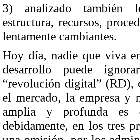
3) analizado también lo
estructura, recursos, proce
lentamente cambiantes.
Hoy día, nadie que viva en
desarrollo puede ignor
“revolución digital” (RD),
el mercado, la empresa y n
amplia y profunda es 
debidamente, en los tres pr
una omisión, por los admini