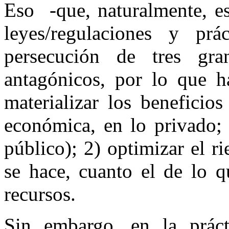
Eso -que, naturalmente, est
leyes/regulaciones y prá
persecución de tres gran
antagónicos, por lo que ha
materializar los beneficios
económica, en lo privado; 
público); 2) optimizar el r
se hace, cuanto el de lo q
recursos.
Sin embargo, en la práct