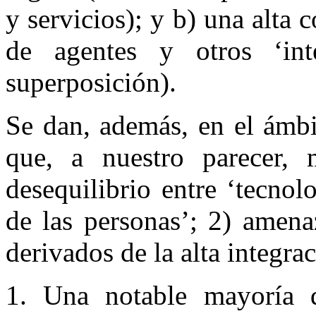
y servicios); y b) una alta 
de agentes y otros ‘int
superposición).
Se dan, además, en el ámb
que, a nuestro parecer, m
desequilibrio entre ‘tecnol
de las personas’; 2) amena
derivados de la alta integra
1. Una notable mayoría d