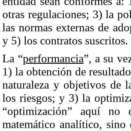
entidad sean conformes a: 1
otras regulaciones; 3) la po
las normas externas de ado
y 5) los contratos suscritos.
La “
performancia
”, a su ve
1) la obtención de resultad
naturaleza y objetivos de l
los riesgos; y 3) la optimi
“optimización” aquí no 
matemático analítico, sino 