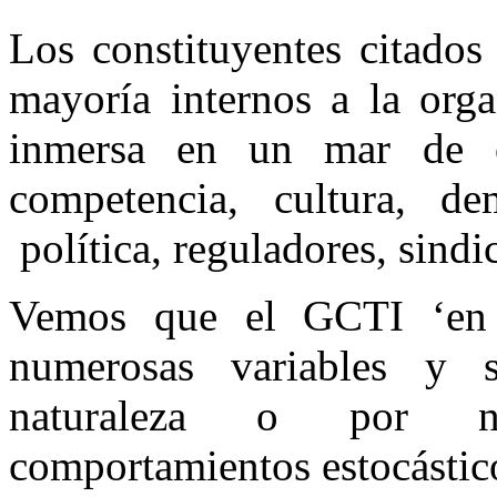
Los constituyentes citados
mayoría internos a la orga
inmersa en un mar de ot
competencia, cultura, dem
política, reguladores, sind
Vemos que el GCTI ‘en 
numerosas variables y 
naturaleza o por nu
comportamientos estocástico