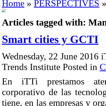
Home
»
PERSPECTIVES
»
Articles tagged with: Ma
Smart cities y GCTI
Wednesday, 22 June 2016 i
Trends Institute Posted in
C
En iTTi prestamos aten
corporativo de las tecnolo
tiene, en las empresas y or