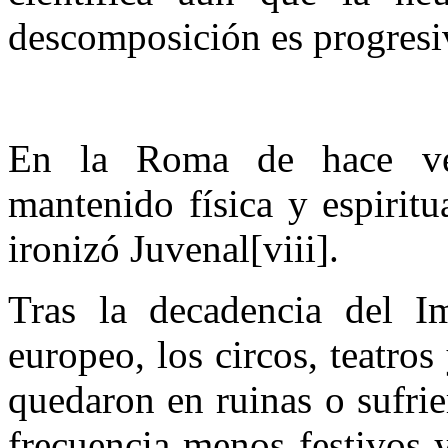
descomposición es progresiv
En la Roma de hace vei
mantenido física y espirit
ironizó Juvenal[viii].
Tras la decadencia del 
europeo, los circos, teatro
quedaron en ruinas o sufri
frecuencia menos festivos y