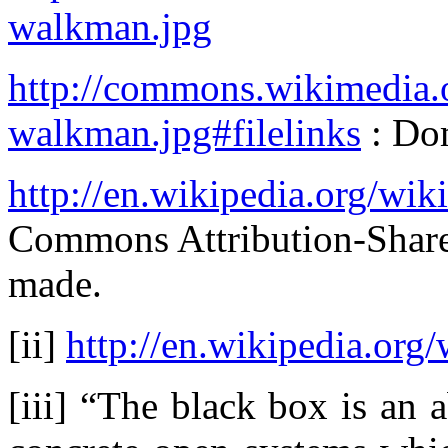
walkman.jpg
http://commons.wikimedia.
walkman.jpg#filelinks
: Do
http://en.wikipedia.org/wi
Commons Attribution-Share
made.
[ii]
http://en.wikipedia.org
[iii] “The black box is an a