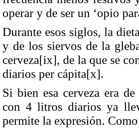
operar y de ser un ‘opio par
Durante esos siglos, la die
y de los siervos de la gle
cerveza[ix], de la que se c
diarios per cápita[x].
Si bien esa cerveza era de
con 4 litros diarios ya ll
permite la expresión. Como