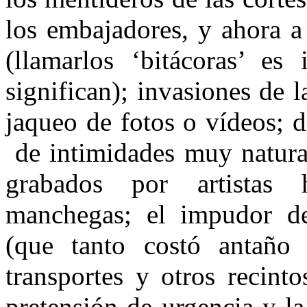
los embajadores, y ahora a
(llamarlos ‘bitácoras’ es
significan); invasiones de 
jaqueo de fotos o vídeos; 
de intimidades muy natural
grabados por artistas 
manchegas; el impudor de 
(que tanto costó antaño 
transportes y otros recinto
pretensión de urgencia y l