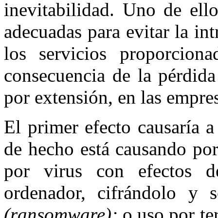
inevitabilidad. Uno de ell
adecuadas para evitar la intr
los servicios proporcion
consecuencia de la pérdida
por extensión, en las empre
El primer efecto causaría a
de hecho está causando por
por virus con efectos d
ordenador, cifrándolo y s
(ransomware);
o uso por te