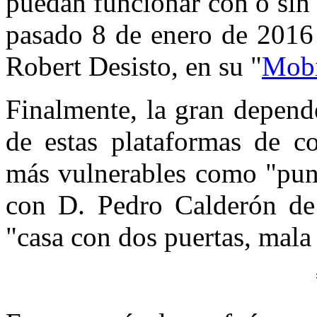
puedan funcionar con o sin
pasado 8 de enero de 2016 
Robert Desisto, en su "
Mobi
Finalmente, la gran depend
de estas plataformas de c
más vulnerables como "punt
con D. Pedro Calderón de 
"casa con dos puertas, mala