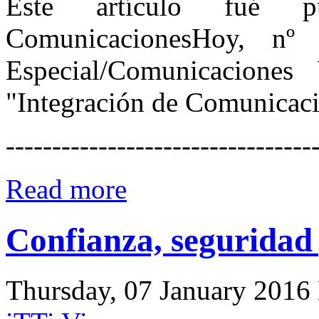
Este artículo fué pu
ComunicacionesHoy, nº 
Especial/Comunicaciones
"Integración de Comunicaci
---------------------------------
Read more
Confianza, segurida
Thursday, 07 January 2016 M