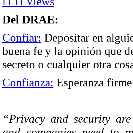
iTTi Views
Del DRAE:
Confiar:
Depositar en alguie
buena fe y la opinión que de 
secreto o cualquier otra cos
Confianza:
Esperanza firme 
“Privacy and security are 
and companies need to m