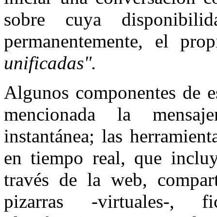
sobre cuya disponibili
permanentemente, el pro
unificadas".
Algunos componentes de est
mencionada la mensajer
instantánea; las herramien
en tiempo real, que incluy
través de la web, compart
pizarras -virtuales-, 