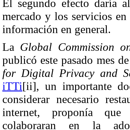
El segundo efecto daría al
mercado y los servicios en 
información en general.
La
Global Commission on
publicó este pasado mes de
for Digital Privacy and Se
iTTi
[ii], un importante d
considerar necesario rest
internet, proponía que 
colaboraran en la ad