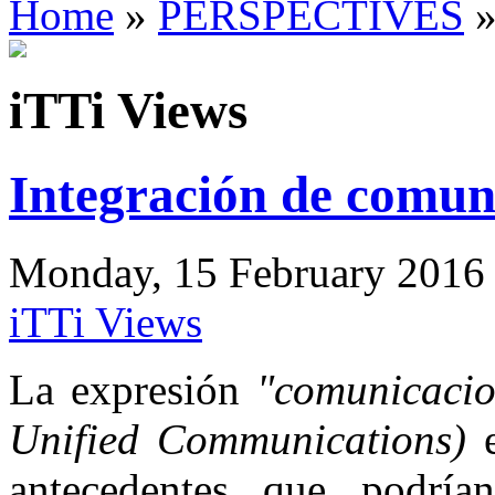
Home
»
PERSPECTIVES
»
iTTi Views
Integración de comun
Monday, 15 February 2016 M
iTTi Views
La expresión
"comunicacio
Unified Communications)
e
antecedentes que podrían