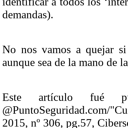
identificar a todos los ‘inte
demandas).
No nos vamos a quejar si 
aunque sea de la mano de la
Este artículo fué pu
@PuntoSeguridad.com/"C
2015, nº 306, pg.57, Ciber