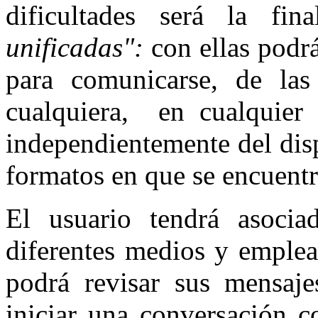
dificultades será la fi
unificadas":
con ellas podrá
para comunicarse, de las 
cualquiera, en cualquier
independientemente del disp
formatos en que se encuent
El usuario tendrá asocia
diferentes medios y emplea
podrá revisar sus mensajes
iniciar una conversación c