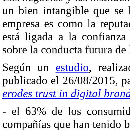
un bien intangible que se
empresa es como la reputac
está ligada a la confianza
sobre la conducta futura de
Según un
estudio
, realiz
publicado el 26/08/2015, p
erodes trust in digital bran
- el 63% de los consumid
compañías que han tenido b