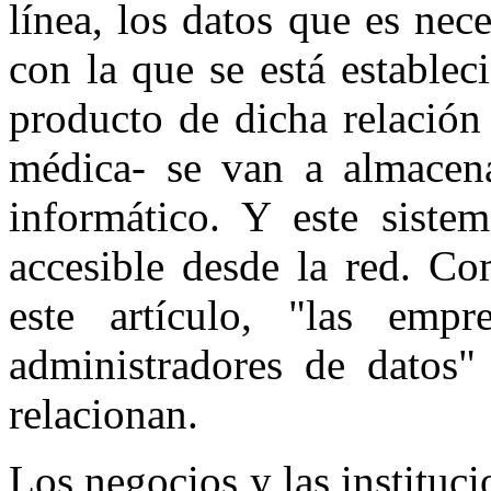
línea, los datos que es nec
con la que se está establec
producto de dicha relación
médica- se van a almacen
informático. Y este siste
accesible desde la red. Co
este artículo, "las emp
administradores de datos"
relacionan.
Los negocios y las institu